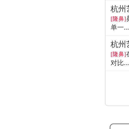
杭州
[隆鼻]
单一...
杭州
[隆鼻]
对比...