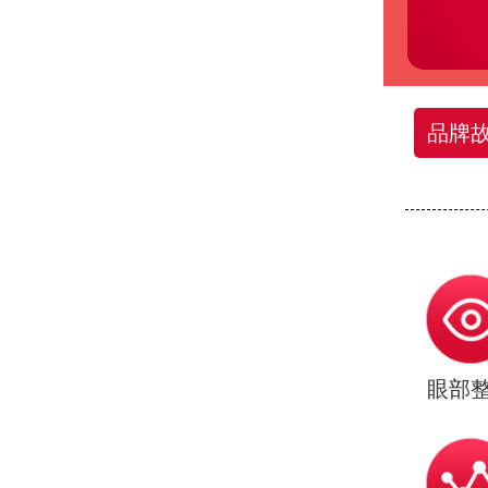
品牌
眼部