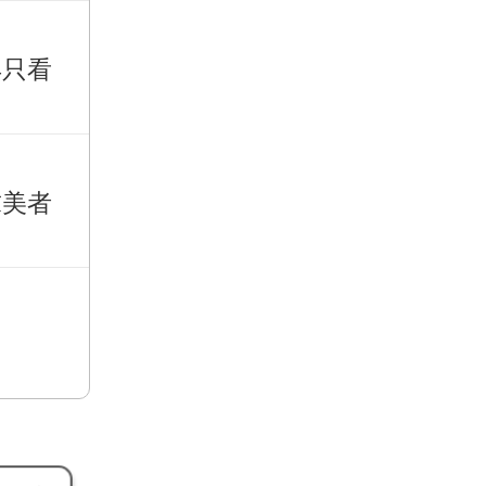
再只看
求美者