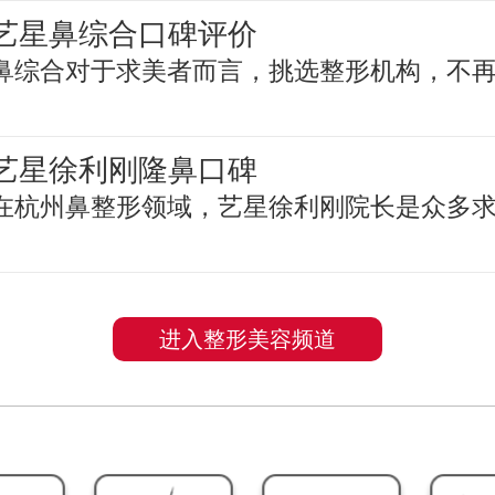
艺星鼻综合口碑评价
鼻综合对于求美者而言，挑选整形机构，不
艺星徐利刚隆鼻口碑
在杭州鼻整形领域，艺星徐利刚院长是众多
进入整形美容频道