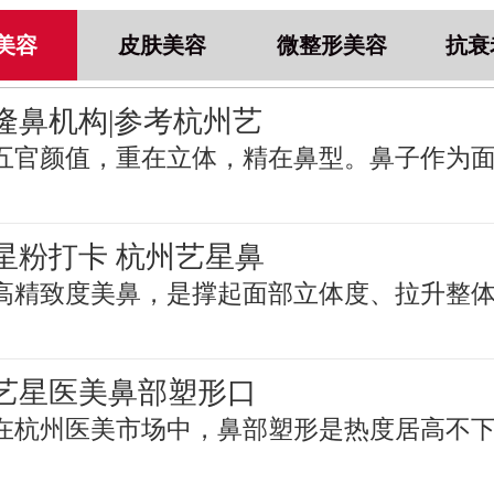
美容
皮肤美容
微整形美容
抗衰
隆鼻机构|参考杭州艺
五官颜值，重在立体，精在鼻型。鼻子作为
星粉打卡 杭州艺星鼻
高精致度美鼻，是撑起面部立体度、拉升整
艺星医美鼻部塑形口
在杭州医美市场中，鼻部塑形是热度居高不