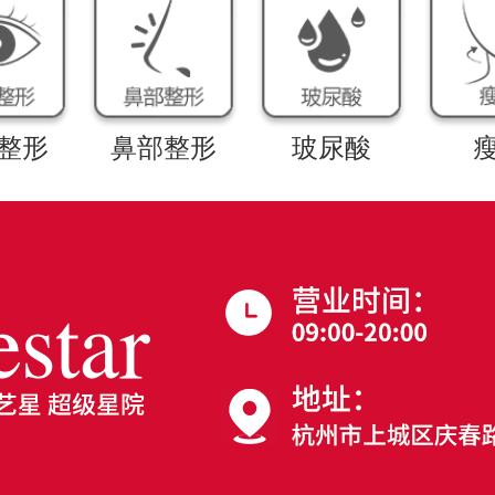
整形
鼻部整形
玻尿酸