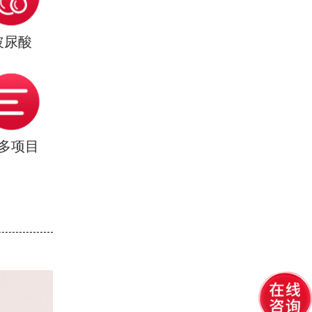
玻尿酸
多项目