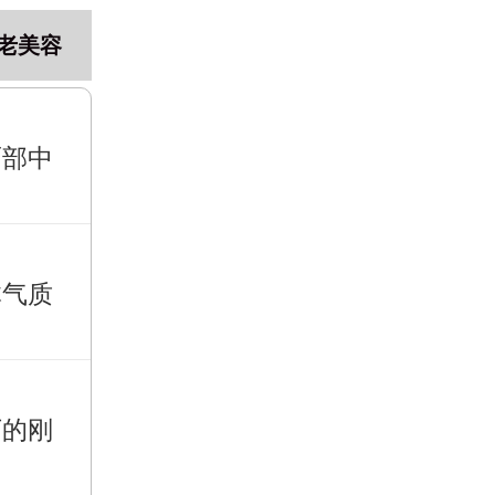
老美容
面部中
体气质
下的刚