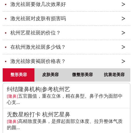
激光祛斑要做几次效果好
激光祛斑对皮肤有损害吗
杭州艺星祛斑的价位？
在杭州激光祛斑多少钱？
激光祛除黄褐斑价格表？
整形美容
皮肤美容
微整形美容
抗衰老美容
纠结隆鼻机构|参考杭州艺
五官颜值，重在立体，精在鼻型。鼻子作为面部中
[隆鼻]
心支...
无数星粉打卡 杭州艺星鼻
高精致度美鼻，是撑起面部立体度、拉升整体气质
[隆鼻]
的颜...