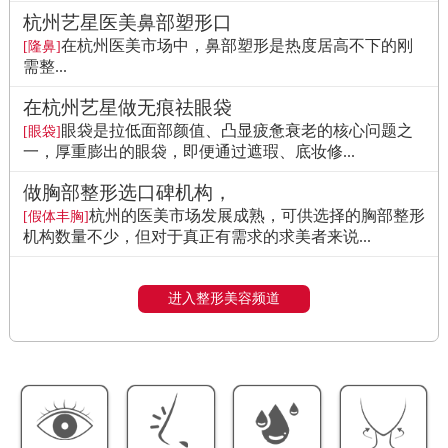
杭州艺星医美鼻部塑形口
在杭州医美市场中，鼻部塑形是热度居高不下的刚
[隆鼻]
需整...
在杭州艺星做无痕祛眼袋
眼袋是拉低面部颜值、凸显疲惫衰老的核心问题之
[眼袋]
一，厚重膨出的眼袋，即便通过遮瑕、底妆修...
做胸部整形选口碑机构，
杭州的医美市场发展成熟，可供选择的胸部整形
[假体丰胸]
机构数量不少，但对于真正有需求的求美者来说...
进入整形美容频道