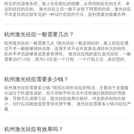
特定的光源来杀死，脸上长痘部位的细菌，从而抑制痘痘的生长，来
达到祛痘的目的。 激光祛痘之后一般不会留下明显的疤痕，激光祛痘
手术是目前比较常见的一种治疗痘痘的方法，是利用激光能量作用....
杭州激光祛痘一般需要几次？
杭州激光祛痘一般需要几次 ?激光祛痘一般是很好的，脸上的痘痘通
过手术一般能够很快去除，这项手术不会对皮肤造成特别大的创伤，
此外手术也能够使皮肤更有弹性。 激光祛痘指的是红蓝光祛痘，一般
需要治疗5-8次，因为5-8次是一个疗程，一个疗程之后，炎症型的....
杭州激光祛痘需要多少钱？
杭州激光祛痘需要多少钱 ?面部出现长痘痘的情况，主要由于皮脂腺
分泌过于旺盛造成的，也不排除平时生活中没有做好面部的护理措
施，导致毛孔堵塞引起，激光祛痘效果比较好，对皮肤的创伤比较
小，治疗以后能使皮肤变得光滑平整。 激光祛痘需要多少钱与痘痘严
重....
杭州激光祛痘有效果吗？