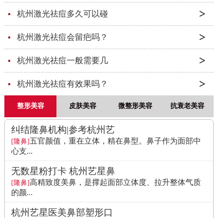
杭州激光祛痘多久可以碰
杭州激光祛痘会留疤吗？
杭州激光祛痘一般需要几
杭州激光祛痘有效果吗？
整形美容
皮肤美容
微整形美容
抗衰老美容
纠结隆鼻机构|参考杭州艺
五官颜值，重在立体，精在鼻型。鼻子作为面部中
[隆鼻]
心支...
无数星粉打卡 杭州艺星鼻
高精致度美鼻，是撑起面部立体度、拉升整体气质
[隆鼻]
的颜...
杭州艺星医美鼻部塑形口