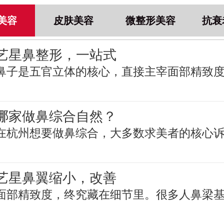
美容
皮肤美容
微整形美容
抗衰
艺星鼻整形，一站式
鼻子是五官立体的核心，直接主宰面部精致
哪家做鼻综合自然？
在杭州想要做鼻综合，大多数求美者的核心
艺星鼻翼缩小，改善
面部精致度，终究藏在细节里。很多人鼻梁