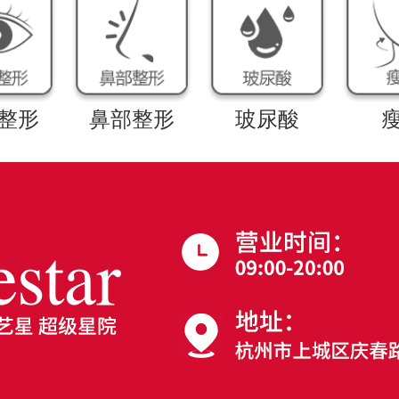
整形
鼻部整形
玻尿酸