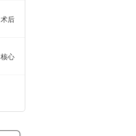
是术后
的核心