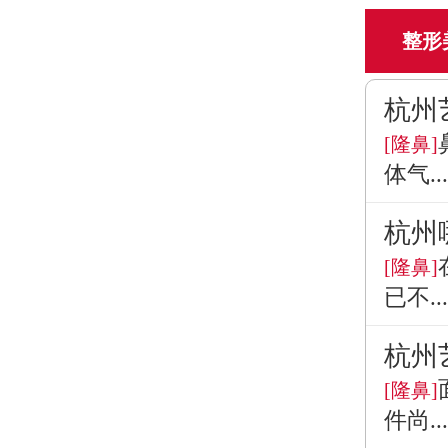
整形
杭州
[隆鼻]
体气...
杭州
[隆鼻]
已不...
杭州
[隆鼻]
件尚...