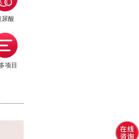
玻尿酸
多项目