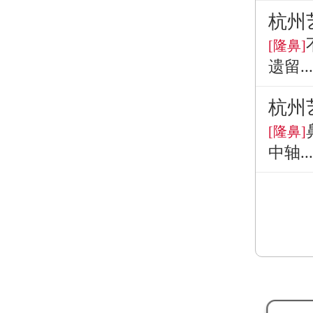
杭州
[隆鼻]
遗留...
杭州
[隆鼻]
中轴...