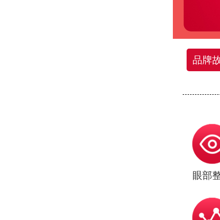
品牌
眼部