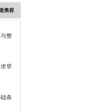
老美容
度与整
诉求早
基础条