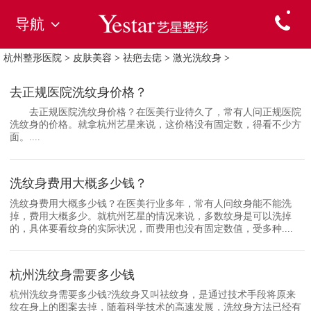
导航
杭州整形医院
>
皮肤美容
>
祛疤去痣
>
激光洗纹身
>
去正规医院洗纹身价格？
去正规医院洗纹身价格？在医美行业待久了，常有人问正规医院
洗纹身的价格。就拿杭州艺星来说，这价格没有固定数，得看不少方
面。....
洗纹身费用大概多少钱？
洗纹身费用大概多少钱？在医美行业多年，常有人问纹身能不能洗
掉，费用大概多少。就杭州艺星的情况来说，多数纹身是可以洗掉
的，具体要看纹身的实际状况，而费用也没有固定数值，受多种....
杭州洗纹身需要多少钱
杭州洗纹身需要多少钱?洗纹身又叫祛纹身，是通过技术手段将原来
纹在身上的图案去掉，随着科学技术的高速发展，洗纹身方法已经有