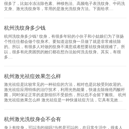
很多了，比如冷冻法除色素、神移热法、高频电子表洗纹身、中药洗
文身、激光洗纹身等，常用的是激光洗纹身方法。下面给求....
杭州洗纹身多少钱
杭州洗纹身多少钱? 纹身，有很多年轻的小伙子和小姑娘们为了张扬
个性往往都会做个纹身术。要知道这纹身一旦做了就是非常难祛除
的。所以，有很多人对做的纹身不满意或者想要祛纹身就很难了。所
以，很多有此类困扰的她们都在想办法如何洗去纹身。其实，有很
多....
杭州激光祛痘效果怎么样
激光祛痘是比较常见的一种祛痘的方法，相对也是比较受到欢迎的。
激光祛痘应用特殊的治疗技术，利用光热能量，快速去除痤疮丙酸杆
菌，同时保证正常的皮肤组织不受损伤，所以也不会留下瘢痕。 杭州
激光祛痘效果怎么样 激光祛痘是一种快速祛痘方法，它具有见效....
杭州激光洗纹身会不会有
身上有纹身，可以洗的掉吗?当然是可以的，在日常生活中，很多人