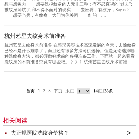
想与想象力 想要洗掉纹身的人无非三种：有不忍直视的“过去”;
被纹身师坑了;和不得不面对的现实 去应聘，有纹身，Say no?
想要当兵，有纹身，大门为你关闭 红的，....
杭州艺星去纹身术前准备
杭州艺星去纹身术前准备 在整形美容技术高速发展的今天，去除纹身
已经不是什么难事了，而且还有很多方法可供选择。但是无论选择哪
种洗纹身方法，都必须做好术前的各项准备工作。下面就一起来看看
洗纹身的术前准备究竟有哪些吧。 》》》杭州艺星去纹身术前准....
1
2
3
首页
下页
末页
14页138条
相关阅读
去正规医院洗纹身价格？