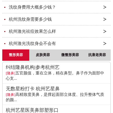
洗纹身费用大概多少钱？
杭州洗纹身需要多少钱
杭州激光祛痘效果怎么样
杭州激光洗纹身会不会有
整形美容
皮肤美容
微整形美容
抗衰老美容
纠结隆鼻机构|参考杭州艺
五官颜值，重在立体，精在鼻型。鼻子作为面部中
[隆鼻]
心支...
无数星粉打卡 杭州艺星鼻
高精致度美鼻，是撑起面部立体度、拉升整体气质
[隆鼻]
的颜...
杭州艺星医美鼻部塑形口