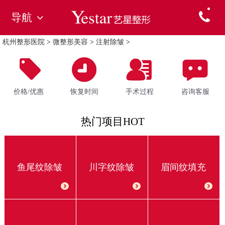
导航
杭州整形医院
>
微整形美容
>
注射除皱
>
价格/优惠
恢复时间
手术过程
咨询客服
热门项目HOT
鱼尾纹除皱
川字纹除皱
眉间纹填充