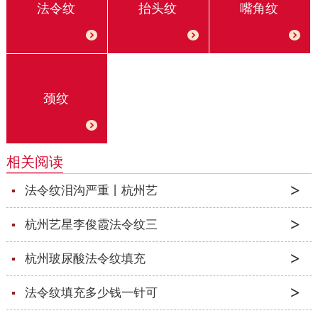
法令纹
抬头纹
嘴角纹
颈纹
相关阅读
法令纹泪沟严重丨杭州艺
杭州艺星李俊霞法令纹三
杭州玻尿酸法令纹填充
法令纹填充多少钱一针可