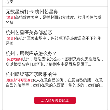
心支...
无数星粉打卡 杭州艺星鼻
高精致度美鼻，是撑起面部立体度、拉升整体气质
[隆鼻]
的颜...
杭州艺星医美鼻部塑形口
在杭州医美市场中，鼻部塑形是热度居高不下的刚
[隆鼻]
需整...
杭州，唇裂应该怎么办？
杭州，唇裂应该怎么办？唇裂又称先天性唇裂，
[兔唇唇裂]
所以根据名称们就可以了解到多半是唇裂是属于...
杭州腰腹部环形吸脂的注
女人在意自己的腿，在意自己的腰，在意
[腰腹部环形塑身]
自己的脸等等，她们在意的东西是非常的多的，她们的...
进入整形美容频道