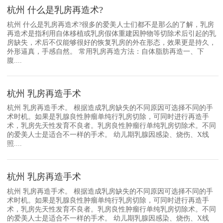
杭州 什么是乳房再造术?
杭州 什么是乳房再造术?很多的爱美人士们都不是那么的了解，乳房
再造术是指利用自体移植或乳房假体重建因肿物等切除术后引起的乳
房缺失，术后不仅能够很好的恢复乳房的外在形态，效果更是持久，
外形逼真，手感自然。 常用乳房再造方法：自体脂肪再造一、下
腹....
杭州 乳房再造手术
杭州 乳房再造手术。 根据造成乳房缺失的不同原因可选择不同的手
术时机。如果是乳腺良性肿瘤单纯行乳房切除，可同时进行再造手
术，乳房先天性发育不良者。乳房良性肿瘤行单纯乳房切除术。不同
的爱美人士是适合不一样的手术。 幼儿期乳腺因感染、烧伤、X线
照....
杭州 乳房再造手术
杭州 乳房再造手术。 根据造成乳房缺失的不同原因可选择不同的手
术时机。如果是乳腺良性肿瘤单纯行乳房切除，可同时进行再造手
术，乳房先天性发育不良者。乳房良性肿瘤行单纯乳房切除术。不同
的爱美人士是适合不一样的手术。 幼儿期乳腺因感染、烧伤、X线