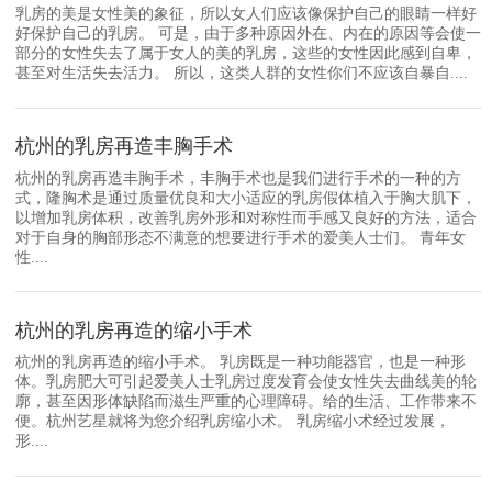
乳房的美是女性美的象征，所以女人们应该像保护自己的眼睛一样好
好保护自己的乳房。 可是，由于多种原因外在、内在的原因等会使一
部分的女性失去了属于女人的美的乳房，这些的女性因此感到自卑，
甚至对生活失去活力。 所以，这类人群的女性你们不应该自暴自....
杭州的乳房再造丰胸手术
杭州的乳房再造丰胸手术，丰胸手术也是我们进行手术的一种的方
式，隆胸术是通过质量优良和大小适应的乳房假体植入于胸大肌下，
以增加乳房体积，改善乳房外形和对称性而手感又良好的方法，适合
对于自身的胸部形态不满意的想要进行手术的爱美人士们。 青年女
性....
杭州的乳房再造的缩小手术
杭州的乳房再造的缩小手术。 乳房既是一种功能器官，也是一种形
体。乳房肥大可引起爱美人士乳房过度发育会使女性失去曲线美的轮
廓，甚至因形体缺陷而滋生严重的心理障碍。给的生活、工作带来不
便。杭州艺星就将为您介绍乳房缩小术。 乳房缩小术经过发展，
形....