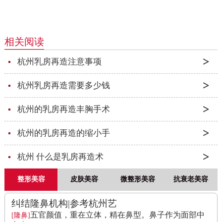
相关阅读
杭州乳房再造注意事项
杭州乳房再造需要多少钱
杭州的乳房再造丰胸手术
杭州的乳房再造的缩小手
杭州 什么是乳房再造术
整形美容
皮肤美容
微整形美容
抗衰老美容
纠结隆鼻机构|参考杭州艺
五官颜值，重在立体，精在鼻型。鼻子作为面部中
[隆鼻]