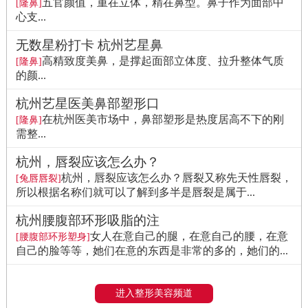
五官颜值，重在立体，精在鼻型。鼻子作为面部中
[隆鼻]
心支...
无数星粉打卡 杭州艺星鼻
高精致度美鼻，是撑起面部立体度、拉升整体气质
[隆鼻]
的颜...
杭州艺星医美鼻部塑形口
在杭州医美市场中，鼻部塑形是热度居高不下的刚
[隆鼻]
需整...
杭州，唇裂应该怎么办？
杭州，唇裂应该怎么办？唇裂又称先天性唇裂，
[兔唇唇裂]
所以根据名称们就可以了解到多半是唇裂是属于...
杭州腰腹部环形吸脂的注
女人在意自己的腿，在意自己的腰，在意
[腰腹部环形塑身]
自己的脸等等，她们在意的东西是非常的多的，她们的...
进入整形美容频道