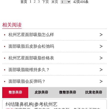
1
2
3
首页
下页
末页
42页416条
相关阅读
杭州艺星面部吸脂怎么样
面部吸脂后皮肤会松弛吗
杭州艺星面部吸脂价格表
面部吸脂能维持多久？
面部吸脂会反弹吗？
整形美容
皮肤美容
微整形美容
抗衰老美容
纠结隆鼻机构|参考杭州艺