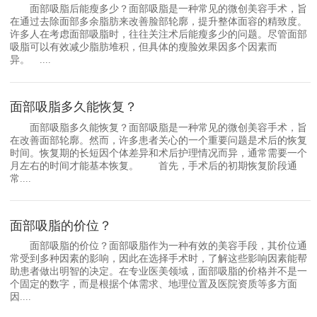
面部吸脂后能瘦多少？面部吸脂是一种常见的微创美容手术，旨
在通过去除面部多余脂肪来改善脸部轮廓，提升整体面容的精致度。
许多人在考虑面部吸脂时，往往关注术后能瘦多少的问题。尽管面部
吸脂可以有效减少脂肪堆积，但具体的瘦脸效果因多个因素而
异。 ....
面部吸脂多久能恢复？
面部吸脂多久能恢复？面部吸脂是一种常见的微创美容手术，旨
在改善面部轮廓。然而，许多患者关心的一个重要问题是术后的恢复
时间。恢复期的长短因个体差异和术后护理情况而异，通常需要一个
月左右的时间才能基本恢复。 首先，手术后的初期恢复阶段通
常....
面部吸脂的价位？
面部吸脂的价位？面部吸脂作为一种有效的美容手段，其价位通
常受到多种因素的影响，因此在选择手术时，了解这些影响因素能帮
助患者做出明智的决定。在专业医美领域，面部吸脂的价格并不是一
个固定的数字，而是根据个体需求、地理位置及医院资质等多方面
因....