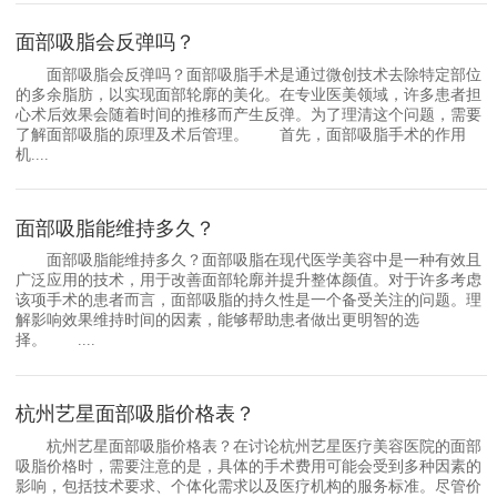
面部吸脂会反弹吗？
面部吸脂会反弹吗？面部吸脂手术是通过微创技术去除特定部位
的多余脂肪，以实现面部轮廓的美化。在专业医美领域，许多患者担
心术后效果会随着时间的推移而产生反弹。为了理清这个问题，需要
了解面部吸脂的原理及术后管理。 首先，面部吸脂手术的作用
机....
面部吸脂能维持多久？
面部吸脂能维持多久？面部吸脂在现代医学美容中是一种有效且
广泛应用的技术，用于改善面部轮廓并提升整体颜值。对于许多考虑
该项手术的患者而言，面部吸脂的持久性是一个备受关注的问题。理
解影响效果维持时间的因素，能够帮助患者做出更明智的选
择。 ....
杭州艺星面部吸脂价格表？
杭州艺星面部吸脂价格表？在讨论杭州艺星医疗美容医院的面部
吸脂价格时，需要注意的是，具体的手术费用可能会受到多种因素的
影响，包括技术要求、个体化需求以及医疗机构的服务标准。尽管价