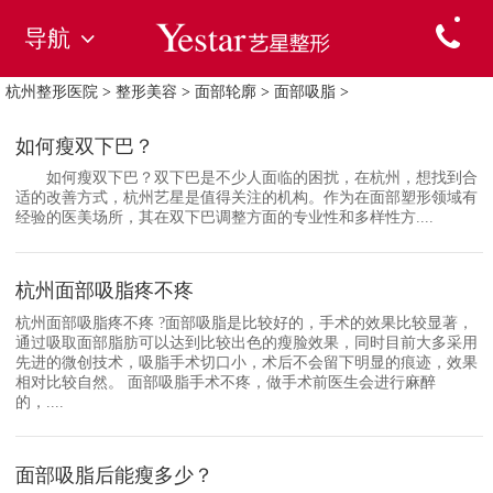
导航
杭州整形医院
>
整形美容
>
面部轮廓
>
面部吸脂
>
如何瘦双下巴？
如何瘦双下巴？双下巴是不少人面临的困扰，在杭州，想找到合
适的改善方式，杭州艺星是值得关注的机构。作为在面部塑形领域有
经验的医美场所，其在双下巴调整方面的专业性和多样性方....
杭州面部吸脂疼不疼
杭州面部吸脂疼不疼 ?面部吸脂是比较好的，手术的效果比较显著，
通过吸取面部脂肪可以达到比较出色的瘦脸效果，同时目前大多采用
先进的微创技术，吸脂手术切口小，术后不会留下明显的痕迹，效果
相对比较自然。 面部吸脂手术不疼，做手术前医生会进行麻醉
的，....
面部吸脂后能瘦多少？