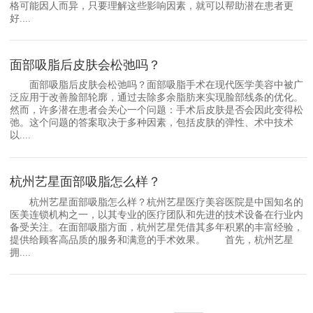
格可能因人而异，只要理解这些影响因素，就可以帮助潜在患者更
好....
面部吸脂后皮肤会松弛吗？
面部吸脂后皮肤会松弛吗？面部吸脂手术在现代医学美容中被广
泛应用于改善脸部轮廓，通过去除多余脂肪来实现脸部线条的优化。
然而，许多潜在患者会关心一个问题：手术后皮肤是否会因此变得松
弛。这个问题的答案取决于多种因素，包括皮肤的弹性、术中技术
以....
杭州艺星面部吸脂怎么样？
杭州艺星面部吸脂怎么样？杭州艺星医疗美容医院是中国知名的
医美连锁机构之一，以其专业的医疗团队和先进的技术设备在行业内
备受关注。在面部吸脂方面，杭州艺星凭借其多年积累的丰富经验，
提供给顾客高品质的服务和满意的手术效果。 首先，杭州艺星
拥....