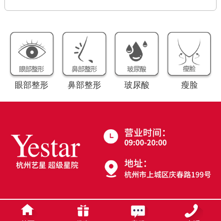
眼部整形
鼻部整形
玻尿酸
瘦脸