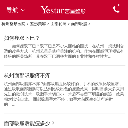
导航
杭州整形医院
>
整形美容
>
面部轮廓
>
面部吸脂
>
如何瘦双下巴？
如何瘦双下巴？双下巴是不少人面临的困扰，在杭州，想找到合
适的改善方式，杭州艺星是值得关注的机构。作为在面部塑形领域有
经验的医美场所，其在双下巴调整方面的专业性和多样性方....
杭州面部吸脂疼不疼
杭州面部吸脂疼不疼 ?面部吸脂是比较好的，手术的效果比较显著，
通过吸取面部脂肪可以达到比较出色的瘦脸效果，同时目前大多采用
先进的微创技术，吸脂手术切口小，术后不会留下明显的痕迹，效果
相对比较自然。 面部吸脂手术不疼，做手术前医生会进行麻醉
的，....
面部吸脂后能瘦多少？