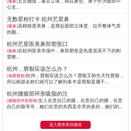
五官颜值，重在立体，精在鼻型。鼻子作为面部中
[隆鼻]
心支...
无数星粉打卡 杭州艺星鼻
高精致度美鼻，是撑起面部立体度、拉升整体气质
[隆鼻]
的颜...
杭州艺星医美鼻部塑形口
在杭州医美市场中，鼻部塑形是热度居高不下的刚
[隆鼻]
需整...
杭州，唇裂应该怎么办？
杭州，唇裂应该怎么办？唇裂又称先天性唇裂，
[兔唇唇裂]
所以根据名称们就可以了解到多半是唇裂是属于...
杭州腰腹部环形吸脂的注
女人在意自己的腿，在意自己的腰，在意
[腰腹部环形塑身]
自己的脸等等，她们在意的东西是非常的多的，她们的...
进入整形美容频道