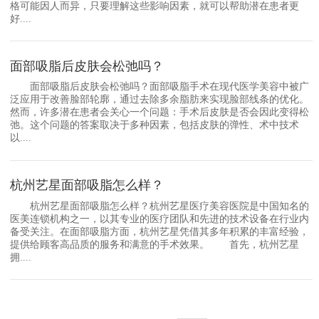
格可能因人而异，只要理解这些影响因素，就可以帮助潜在患者更
好....
面部吸脂后皮肤会松弛吗？
面部吸脂后皮肤会松弛吗？面部吸脂手术在现代医学美容中被广
泛应用于改善脸部轮廓，通过去除多余脂肪来实现脸部线条的优化。
然而，许多潜在患者会关心一个问题：手术后皮肤是否会因此变得松
弛。这个问题的答案取决于多种因素，包括皮肤的弹性、术中技术
以....
杭州艺星面部吸脂怎么样？
杭州艺星面部吸脂怎么样？杭州艺星医疗美容医院是中国知名的
医美连锁机构之一，以其专业的医疗团队和先进的技术设备在行业内
备受关注。在面部吸脂方面，杭州艺星凭借其多年积累的丰富经验，
提供给顾客高品质的服务和满意的手术效果。 首先，杭州艺星
拥....