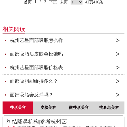
1
2
3
首页
下页
末页
42页416条
相关阅读
杭州艺星面部吸脂怎么样
面部吸脂后皮肤会松弛吗
杭州艺星面部吸脂价格表
面部吸脂能维持多久？
面部吸脂会反弹吗？
整形美容
皮肤美容
微整形美容
抗衰老美容
纠结隆鼻机构|参考杭州艺