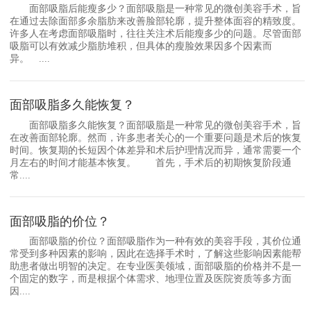
面部吸脂后能瘦多少？面部吸脂是一种常见的微创美容手术，旨
在通过去除面部多余脂肪来改善脸部轮廓，提升整体面容的精致度。
许多人在考虑面部吸脂时，往往关注术后能瘦多少的问题。尽管面部
吸脂可以有效减少脂肪堆积，但具体的瘦脸效果因多个因素而
异。 ....
面部吸脂多久能恢复？
面部吸脂多久能恢复？面部吸脂是一种常见的微创美容手术，旨
在改善面部轮廓。然而，许多患者关心的一个重要问题是术后的恢复
时间。恢复期的长短因个体差异和术后护理情况而异，通常需要一个
月左右的时间才能基本恢复。 首先，手术后的初期恢复阶段通
常....
面部吸脂的价位？
面部吸脂的价位？面部吸脂作为一种有效的美容手段，其价位通
常受到多种因素的影响，因此在选择手术时，了解这些影响因素能帮
助患者做出明智的决定。在专业医美领域，面部吸脂的价格并不是一
个固定的数字，而是根据个体需求、地理位置及医院资质等多方面
因....