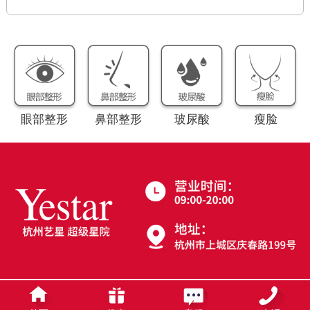
眼部整形
鼻部整形
玻尿酸
瘦脸