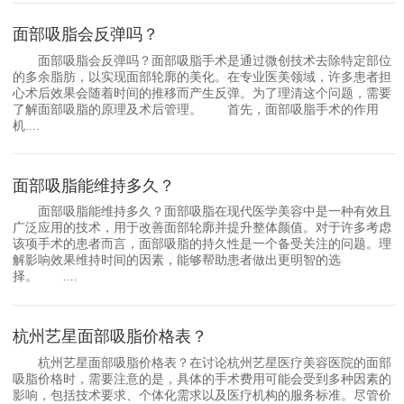
面部吸脂会反弹吗？
面部吸脂会反弹吗？面部吸脂手术是通过微创技术去除特定部位
的多余脂肪，以实现面部轮廓的美化。在专业医美领域，许多患者担
心术后效果会随着时间的推移而产生反弹。为了理清这个问题，需要
了解面部吸脂的原理及术后管理。 首先，面部吸脂手术的作用
机....
面部吸脂能维持多久？
面部吸脂能维持多久？面部吸脂在现代医学美容中是一种有效且
广泛应用的技术，用于改善面部轮廓并提升整体颜值。对于许多考虑
该项手术的患者而言，面部吸脂的持久性是一个备受关注的问题。理
解影响效果维持时间的因素，能够帮助患者做出更明智的选
择。 ....
杭州艺星面部吸脂价格表？
杭州艺星面部吸脂价格表？在讨论杭州艺星医疗美容医院的面部
吸脂价格时，需要注意的是，具体的手术费用可能会受到多种因素的
影响，包括技术要求、个体化需求以及医疗机构的服务标准。尽管价