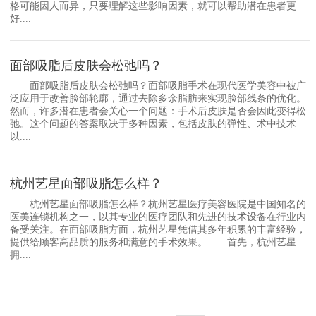
格可能因人而异，只要理解这些影响因素，就可以帮助潜在患者更
好....
面部吸脂后皮肤会松弛吗？
面部吸脂后皮肤会松弛吗？面部吸脂手术在现代医学美容中被广
泛应用于改善脸部轮廓，通过去除多余脂肪来实现脸部线条的优化。
然而，许多潜在患者会关心一个问题：手术后皮肤是否会因此变得松
弛。这个问题的答案取决于多种因素，包括皮肤的弹性、术中技术
以....
杭州艺星面部吸脂怎么样？
杭州艺星面部吸脂怎么样？杭州艺星医疗美容医院是中国知名的
医美连锁机构之一，以其专业的医疗团队和先进的技术设备在行业内
备受关注。在面部吸脂方面，杭州艺星凭借其多年积累的丰富经验，
提供给顾客高品质的服务和满意的手术效果。 首先，杭州艺星
拥....