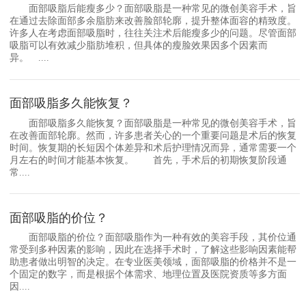
面部吸脂后能瘦多少？面部吸脂是一种常见的微创美容手术，旨
在通过去除面部多余脂肪来改善脸部轮廓，提升整体面容的精致度。
许多人在考虑面部吸脂时，往往关注术后能瘦多少的问题。尽管面部
吸脂可以有效减少脂肪堆积，但具体的瘦脸效果因多个因素而
异。 ....
面部吸脂多久能恢复？
面部吸脂多久能恢复？面部吸脂是一种常见的微创美容手术，旨
在改善面部轮廓。然而，许多患者关心的一个重要问题是术后的恢复
时间。恢复期的长短因个体差异和术后护理情况而异，通常需要一个
月左右的时间才能基本恢复。 首先，手术后的初期恢复阶段通
常....
面部吸脂的价位？
面部吸脂的价位？面部吸脂作为一种有效的美容手段，其价位通
常受到多种因素的影响，因此在选择手术时，了解这些影响因素能帮
助患者做出明智的决定。在专业医美领域，面部吸脂的价格并不是一
个固定的数字，而是根据个体需求、地理位置及医院资质等多方面
因....