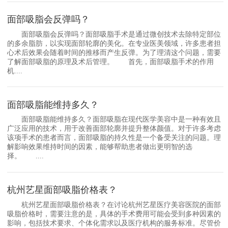
面部吸脂会反弹吗？
面部吸脂会反弹吗？面部吸脂手术是通过微创技术去除特定部位
的多余脂肪，以实现面部轮廓的美化。在专业医美领域，许多患者担
心术后效果会随着时间的推移而产生反弹。为了理清这个问题，需要
了解面部吸脂的原理及术后管理。 首先，面部吸脂手术的作用
机....
面部吸脂能维持多久？
面部吸脂能维持多久？面部吸脂在现代医学美容中是一种有效且
广泛应用的技术，用于改善面部轮廓并提升整体颜值。对于许多考虑
该项手术的患者而言，面部吸脂的持久性是一个备受关注的问题。理
解影响效果维持时间的因素，能够帮助患者做出更明智的选
择。 ....
杭州艺星面部吸脂价格表？
杭州艺星面部吸脂价格表？在讨论杭州艺星医疗美容医院的面部
吸脂价格时，需要注意的是，具体的手术费用可能会受到多种因素的
影响，包括技术要求、个体化需求以及医疗机构的服务标准。尽管价