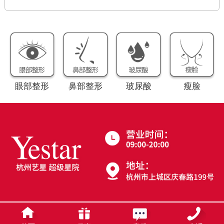
眼部整形
鼻部整形
玻尿酸
瘦脸