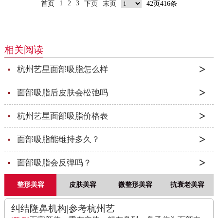
1
2
3
首页
下页
末页
42页416条
相关阅读
杭州艺星面部吸脂怎么样
面部吸脂后皮肤会松弛吗
杭州艺星面部吸脂价格表
面部吸脂能维持多久？
面部吸脂会反弹吗？
整形美容
皮肤美容
微整形美容
抗衰老美容
纠结隆鼻机构|参考杭州艺