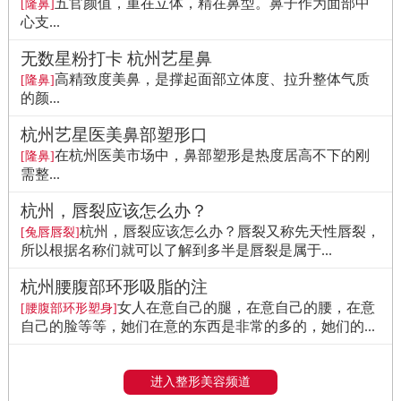
五官颜值，重在立体，精在鼻型。鼻子作为面部中
[隆鼻]
心支...
无数星粉打卡 杭州艺星鼻
高精致度美鼻，是撑起面部立体度、拉升整体气质
[隆鼻]
的颜...
杭州艺星医美鼻部塑形口
在杭州医美市场中，鼻部塑形是热度居高不下的刚
[隆鼻]
需整...
杭州，唇裂应该怎么办？
杭州，唇裂应该怎么办？唇裂又称先天性唇裂，
[兔唇唇裂]
所以根据名称们就可以了解到多半是唇裂是属于...
杭州腰腹部环形吸脂的注
女人在意自己的腿，在意自己的腰，在意
[腰腹部环形塑身]
自己的脸等等，她们在意的东西是非常的多的，她们的...
进入整形美容频道