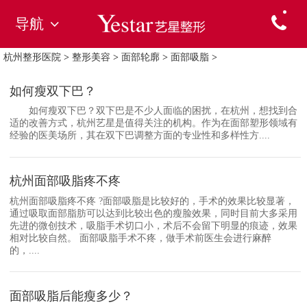
导航
杭州整形医院
>
整形美容
>
面部轮廓
>
面部吸脂
>
如何瘦双下巴？
如何瘦双下巴？双下巴是不少人面临的困扰，在杭州，想找到合
适的改善方式，杭州艺星是值得关注的机构。作为在面部塑形领域有
经验的医美场所，其在双下巴调整方面的专业性和多样性方....
杭州面部吸脂疼不疼
杭州面部吸脂疼不疼 ?面部吸脂是比较好的，手术的效果比较显著，
通过吸取面部脂肪可以达到比较出色的瘦脸效果，同时目前大多采用
先进的微创技术，吸脂手术切口小，术后不会留下明显的痕迹，效果
相对比较自然。 面部吸脂手术不疼，做手术前医生会进行麻醉
的，....
面部吸脂后能瘦多少？