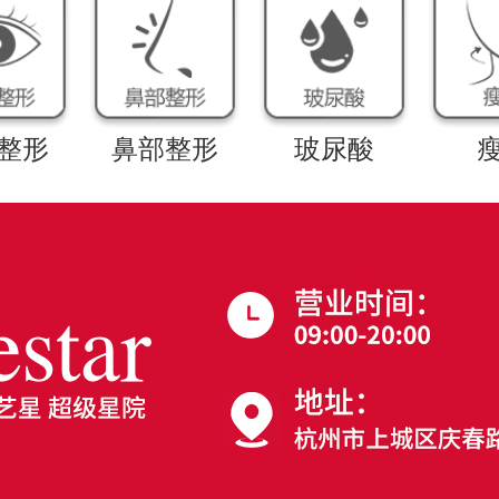
整形
鼻部整形
玻尿酸