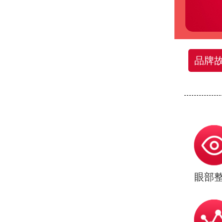
品牌
眼部