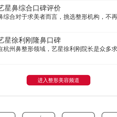
艺星鼻综合口碑评价
鼻综合对于求美者而言，挑选整形机构，不
艺星徐利刚隆鼻口碑
在杭州鼻整形领域，艺星徐利刚院长是众多
进入整形美容频道