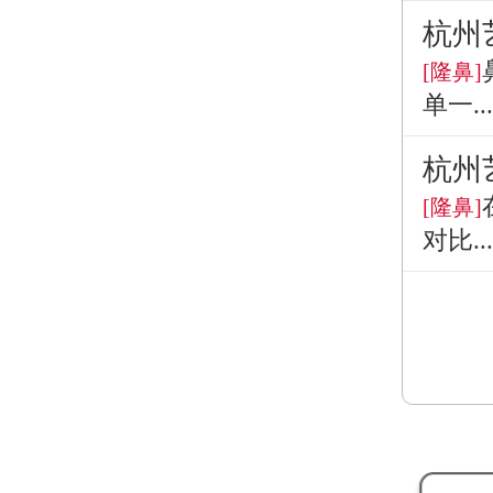
杭州
[隆鼻]
单一...
杭州
[隆鼻]
对比...