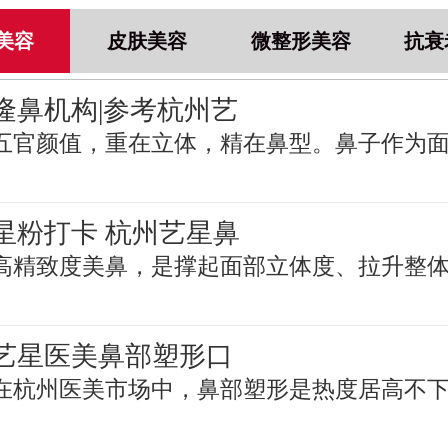
美容
皮肤美容
微整形美容
抗衰
隆鼻机构|参考杭州艺
五官颜值，重在立体，精在鼻型。鼻子作为
星粉打卡 杭州艺星鼻
高精致度美鼻，是撑起面部立体度、拉升整
艺星医美鼻部塑形口
在杭州医美市场中，鼻部塑形是热度居高不