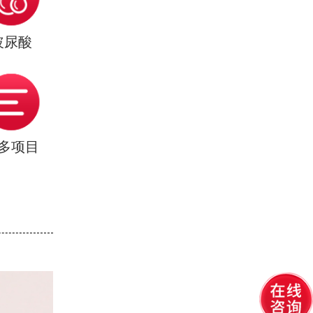
玻尿酸
多项目