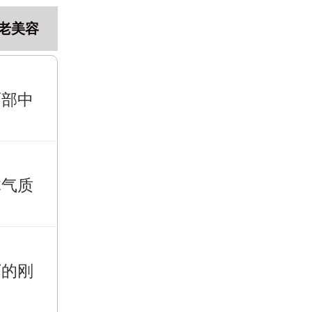
老美容
面部中
体气质
下的刚