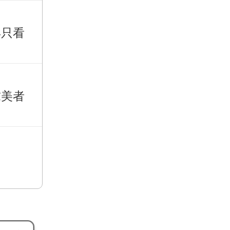
再只看
求美者