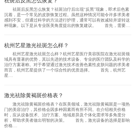
祛斑后反黑怎么恢复？
祛斑后反黑怎么恢复？祛斑治疗后出现“反黑”现象，即术后色素
沉着，是一个常见的皮肤恢复过程。虽然这种情况可能令许多求美者
感到不安，但通过科学的方法进行护理，通常可以有效减轻并逆转这
种现象。以下是从专业医美角度提出的恢复建议。 首先，需要....
杭州艺星激光祛斑怎么样？
杭州艺星激光祛斑怎么样？杭州艺星医疗美容医院在激光祛斑领
域具有显著的优势，其以先进的技术设备、专业的医疗团队及科学的
治疗方案著称。对于希望通过激光技术改善色素性皮肤问题的求美者
而言，杭州艺星提供了一个综合性的优质选择。 首先，杭州艺
星....
激光祛除黄褐斑价格表？
激光祛除黄褐斑价格表？在医美领域，激光祛除黄褐斑是一项热
门的美容治疗，其价格会因多种因素而有所不同。在介绍相关价格
时，应从设备技术、治疗方案、地域差异及个体化需求等多角度分
析，帮助求美者做出明智的决策。 首先，激光设备的选择是影响
价格....