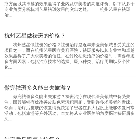
疗方面以其卓越的效果赢得了业内及求美者的高度评价。以下从多个
专业角度分析杭州艺星祛斑效果的突出之处。 杭州艺星在祛斑
治....
杭州艺星做祛斑的价格？
杭州艺星做祛斑的价格？祛斑治疗是近年来医美领域备受关注的
项目之一，而在杭州艺星医疗美容医院，祛斑服务以其专业性和卓越
效果赢得了广大求美者的信任。在讨论祛斑治疗的价格时，需要考虑
多方面因素，包括治疗技术的选择、斑点种类、治疗周期以及个性
化....
做完祛斑多久能出去旅游？
做完祛斑多久能出去旅游？祛斑治疗在现代医美领域中备受关
注，因其能够有效改善皮肤色素沉积问题，受到许多求美者的青睐。
然而，治疗后皮肤的恢复情况决定了患者在多大程度上能够恢复日常
活动，包括旅游等户外活动。本文将从专业医美的角度探讨祛斑后多
久....