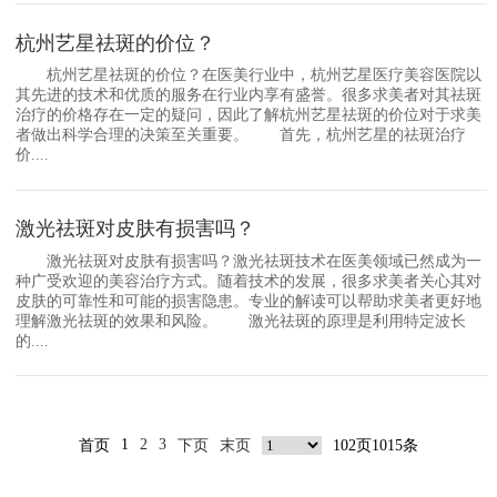
杭州艺星祛斑的价位？
杭州艺星祛斑的价位？在医美行业中，杭州艺星医疗美容医院以
其先进的技术和优质的服务在行业内享有盛誉。很多求美者对其祛斑
治疗的价格存在一定的疑问，因此了解杭州艺星祛斑的价位对于求美
者做出科学合理的决策至关重要。 首先，杭州艺星的祛斑治疗
价....
激光祛斑对皮肤有损害吗？
激光祛斑对皮肤有损害吗？激光祛斑技术在医美领域已然成为一
种广受欢迎的美容治疗方式。随着技术的发展，很多求美者关心其对
皮肤的可靠性和可能的损害隐患。专业的解读可以帮助求美者更好地
理解激光祛斑的效果和风险。 激光祛斑的原理是利用特定波长
的....
1
2
3
首页
下页
末页
102页1015条