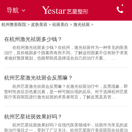
导航
杭州整形医院
>
皮肤美容
>
祛斑美白
>
激光祛斑
>
在杭州激光祛斑多少钱？
在杭州激光祛斑多少钱？在杭州，激光祛斑作为一种常见的医美
治疗，其价格因多个因素而有所不同。了解这些因素不仅有助于求美
者做好预算规划，也能帮助其选择适合自己的治疗方案。 ....
杭州艺星激光祛斑会反黑嘛？
杭州艺星激光祛斑会反黑嘛？在激光祛斑治疗中，反黑现象，即
暂时性炎症后色素沉着，是一种可能出现的反应。对于选择杭州艺星
医疗美容医院进行激光祛斑的求美者而言，了解反黑及其管....
杭州艺星祛斑效果好吗？
杭州艺星祛斑效果好吗？在现代医美领域中，祛斑作为常见的皮
肤治疗项目之一，受到了广泛关注。杭州艺星医疗美容医院在祛斑治