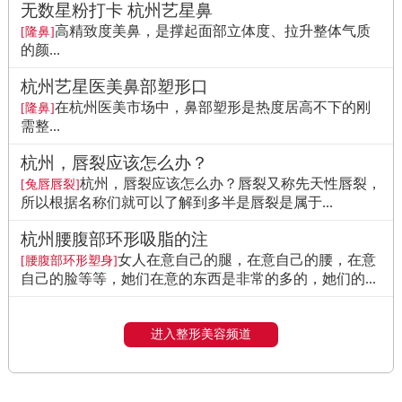
无数星粉打卡 杭州艺星鼻
高精致度美鼻，是撑起面部立体度、拉升整体气质
[隆鼻]
的颜...
杭州艺星医美鼻部塑形口
在杭州医美市场中，鼻部塑形是热度居高不下的刚
[隆鼻]
需整...
杭州，唇裂应该怎么办？
杭州，唇裂应该怎么办？唇裂又称先天性唇裂，
[兔唇唇裂]
所以根据名称们就可以了解到多半是唇裂是属于...
杭州腰腹部环形吸脂的注
女人在意自己的腿，在意自己的腰，在意
[腰腹部环形塑身]
自己的脸等等，她们在意的东西是非常的多的，她们的...
进入整形美容频道