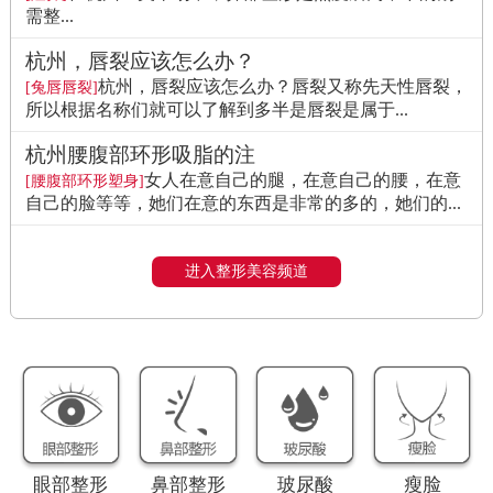
需整...
杭州，唇裂应该怎么办？
杭州，唇裂应该怎么办？唇裂又称先天性唇裂，
[兔唇唇裂]
所以根据名称们就可以了解到多半是唇裂是属于...
杭州腰腹部环形吸脂的注
女人在意自己的腿，在意自己的腰，在意
[腰腹部环形塑身]
自己的脸等等，她们在意的东西是非常的多的，她们的...
进入整形美容频道
眼部整形
鼻部整形
玻尿酸
瘦脸