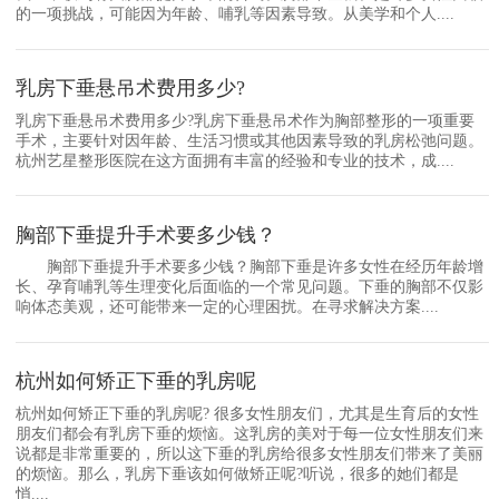
的一项挑战，可能因为年龄、哺乳等因素导致。从美学和个人....
乳房下垂悬吊术费用多少?
乳房下垂悬吊术费用多少?乳房下垂悬吊术作为胸部整形的一项重要
手术，主要针对因年龄、生活习惯或其他因素导致的乳房松弛问题。
杭州艺星整形医院在这方面拥有丰富的经验和专业的技术，成....
胸部下垂提升手术要多少钱？
胸部下垂提升手术要多少钱？胸部下垂是许多女性在经历年龄增
长、孕育哺乳等生理变化后面临的一个常见问题。下垂的胸部不仅影
响体态美观，还可能带来一定的心理困扰。在寻求解决方案....
杭州如何矫正下垂的乳房呢
杭州如何矫正下垂的乳房呢? 很多女性朋友们，尤其是生育后的女性
朋友们都会有乳房下垂的烦恼。这乳房的美对于每一位女性朋友们来
说都是非常重要的，所以这下垂的乳房给很多女性朋友们带来了美丽
的烦恼。那么，乳房下垂该如何做矫正呢?听说，很多的她们都是
悄....