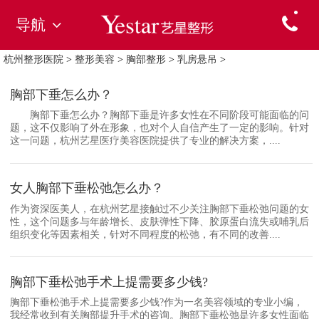
导航
杭州整形医院
>
整形美容
>
胸部整形
>
乳房悬吊
>
胸部下垂怎么办？
胸部下垂怎么办？胸部下垂是许多女性在不同阶段可能面临的问
题，这不仅影响了外在形象，也对个人自信产生了一定的影响。针对
这一问题，杭州艺星医疗美容医院提供了专业的解决方案，....
女人胸部下垂松弛怎么办？
作为资深医美人，在杭州艺星接触过不少关注胸部下垂松弛问题的女
性，这个问题多与年龄增长、皮肤弹性下降、胶原蛋白流失或哺乳后
组织变化等因素相关，针对不同程度的松弛，有不同的改善....
胸部下垂松弛手术上提需要多少钱?
胸部下垂松弛手术上提需要多少钱?作为一名美容领域的专业小编，
我经常收到有关胸部提升手术的咨询。胸部下垂松弛是许多女性面临