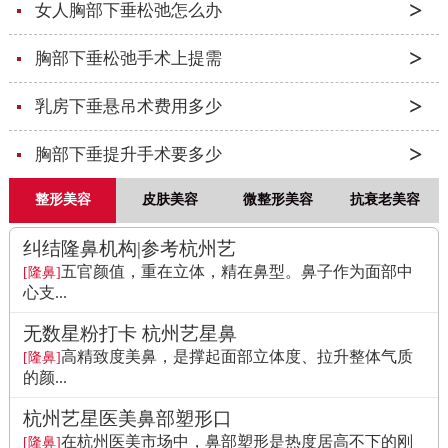
女人胸部下垂松弛怎么办
胸部下垂松弛手术上提需
乳房下垂悬吊术费用多少
胸部下垂提升手术要多少
整形美容
皮肤美容
微整形美容
抗衰老美容
纠结隆鼻机构|参考杭州艺
五官颜值，重在立体，精在鼻型。鼻子作为面部中
[隆鼻]
心支...
无数星粉打卡 杭州艺星鼻
高精致度美鼻，是撑起面部立体度、拉升整体气质
[隆鼻]
的颜...
杭州艺星医美鼻部塑形口
在杭州医美市场中，鼻部塑形是热度居高不下的刚
[隆鼻]