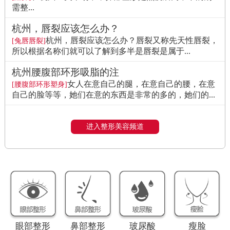
需整...
杭州，唇裂应该怎么办？
杭州，唇裂应该怎么办？唇裂又称先天性唇裂，
[兔唇唇裂]
所以根据名称们就可以了解到多半是唇裂是属于...
杭州腰腹部环形吸脂的注
女人在意自己的腿，在意自己的腰，在意
[腰腹部环形塑身]
自己的脸等等，她们在意的东西是非常的多的，她们的...
进入整形美容频道
眼部整形
鼻部整形
玻尿酸
瘦脸