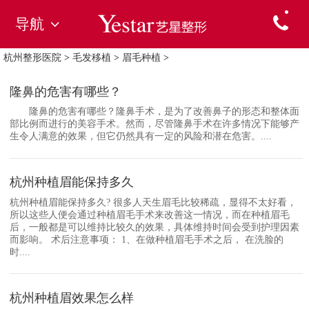
导航
杭州整形医院
>
毛发移植
>
眉毛种植
>
隆鼻的危害有哪些？
隆鼻的危害有哪些？隆鼻手术，是为了改善鼻子的形态和整体面
部比例而进行的美容手术。然而，尽管隆鼻手术在许多情况下能够产
生令人满意的效果，但它仍然具有一定的风险和潜在危害。....
杭州种植眉能保持多久
杭州种植眉能保持多久? 很多人天生眉毛比较稀疏，显得不太好看，
所以这些人便会通过种植眉毛手术来改善这一情况，而在种植眉毛
后，一般都是可以维持比较久的效果，具体维持时间会受到护理因素
而影响。 术后注意事项： 1、在做种植眉毛手术之后， 在洗脸的
时....
杭州种植眉效果怎么样