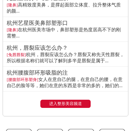
高精致度美鼻，是撑起面部立体度、拉升整体气质
[隆鼻]
的颜...
杭州艺星医美鼻部塑形口
在杭州医美市场中，鼻部塑形是热度居高不下的刚
[隆鼻]
需整...
杭州，唇裂应该怎么办？
杭州，唇裂应该怎么办？唇裂又称先天性唇裂，
[兔唇唇裂]
所以根据名称们就可以了解到多半是唇裂是属于...
杭州腰腹部环形吸脂的注
女人在意自己的腿，在意自己的腰，在意
[腰腹部环形塑身]
自己的脸等等，她们在意的东西是非常的多的，她们的...
进入整形美容频道