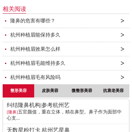
相关阅读
隆鼻的危害有哪些？
杭州种植眉能保持多久
杭州种植眉效果怎么样
杭州种植眉毛能维持多久
杭州种植眉毛有风险吗
整形美容
皮肤美容
微整形美容
抗衰老美容
纠结隆鼻机构|参考杭州艺
五官颜值，重在立体，精在鼻型。鼻子作为面部中
[隆鼻]
心支...
无数星粉打卡 杭州艺星鼻