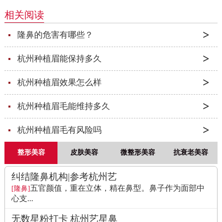
相关阅读
隆鼻的危害有哪些？
杭州种植眉能保持多久
杭州种植眉效果怎么样
杭州种植眉毛能维持多久
杭州种植眉毛有风险吗
整形美容
皮肤美容
微整形美容
抗衰老美容
纠结隆鼻机构|参考杭州艺
五官颜值，重在立体，精在鼻型。鼻子作为面部中
[隆鼻]
心支...
无数星粉打卡 杭州艺星鼻