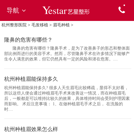
导航
杭州整形医院
>
毛发移植
>
眉毛种植
>
隆鼻的危害有哪些？
隆鼻的危害有哪些？隆鼻手术，是为了改善鼻子的形态和整体面
部比例而进行的美容手术。然而，尽管隆鼻手术在许多情况下能够产
生令人满意的效果，但它仍然具有一定的风险和潜在危害。....
杭州种植眉能保持多久
杭州种植眉能保持多久? 很多人天生眉毛比较稀疏，显得不太好看，
所以这些人便会通过种植眉毛手术来改善这一情况，而在种植眉毛
后，一般都是可以维持比较久的效果，具体维持时间会受到护理因素
而影响。 术后注意事项： 1、在做种植眉毛手术之后， 在洗脸的
时....
杭州种植眉效果怎么样