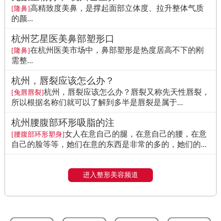
高精致度美鼻，是撑起面部立体度、拉升整体气质
[隆鼻]
的颜...
杭州艺星医美鼻部塑形口
在杭州医美市场中，鼻部塑形是热度居高不下的刚
[隆鼻]
需整...
杭州，唇裂应该怎么办？
杭州，唇裂应该怎么办？唇裂又称先天性唇裂，
[兔唇唇裂]
所以根据名称们就可以了解到多半是唇裂是属于...
杭州腰腹部环形吸脂的注
女人在意自己的腿，在意自己的腰，在意
[腰腹部环形塑身]
自己的脸等等，她们在意的东西是非常的多的，她们的...
进入整形美容频道