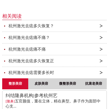
相关阅读
杭州激光去痣多久恢复？
杭州激光去痣痛不痛？
杭州激光去痣痛不痛
杭州激光去痣多久恢复正
杭州激光去痣需要多长时
整形美容
皮肤美容
微整形美容
抗衰老美容
纠结隆鼻机构|参考杭州艺
五官颜值，重在立体，精在鼻型。鼻子作为面部中
[隆鼻]
心支...