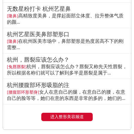
无数星粉打卡 杭州艺星鼻
高精致度美鼻，是撑起面部立体度、拉升整体气质
[隆鼻]
的颜...
杭州艺星医美鼻部塑形口
在杭州医美市场中，鼻部塑形是热度居高不下的刚
[隆鼻]
需整...
杭州，唇裂应该怎么办？
杭州，唇裂应该怎么办？唇裂又称先天性唇裂，
[兔唇唇裂]
所以根据名称们就可以了解到多半是唇裂是属于...
杭州腰腹部环形吸脂的注
女人在意自己的腿，在意自己的腰，在意
[腰腹部环形塑身]
自己的脸等等，她们在意的东西是非常的多的，她们的...
进入整形美容频道