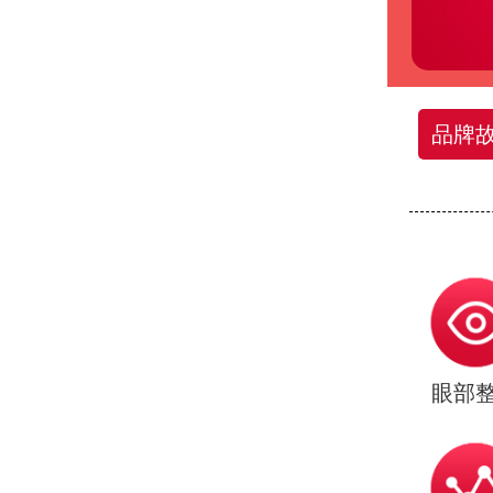
品牌
眼部