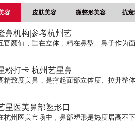
美容
皮肤美容
微整形美容
抗衰
隆鼻机构|参考杭州艺
五官颜值，重在立体，精在鼻型。鼻子作为
星粉打卡 杭州艺星鼻
高精致度美鼻，是撑起面部立体度、拉升整
艺星医美鼻部塑形口
在杭州医美市场中，鼻部塑形是热度居高不