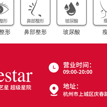
整形
鼻部整形
玻尿酸