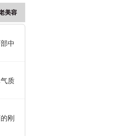
老美容
面部中
体气质
下的刚