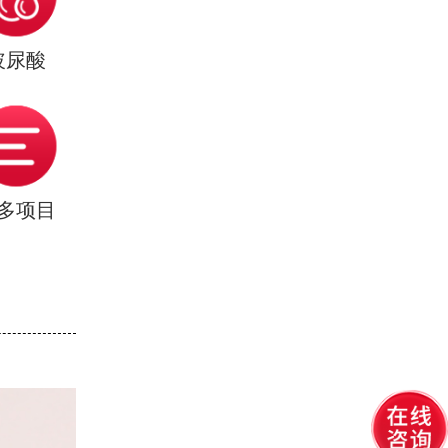
玻尿酸
多项目