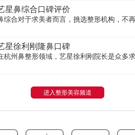
艺星鼻综合口碑评价
鼻综合对于求美者而言，挑选整形机构，不
艺星徐利刚隆鼻口碑
在杭州鼻整形领域，艺星徐利刚院长是众多
进入整形美容频道