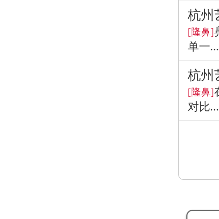
杭州
[隆鼻]
单一...
杭州
[隆鼻]
对比...