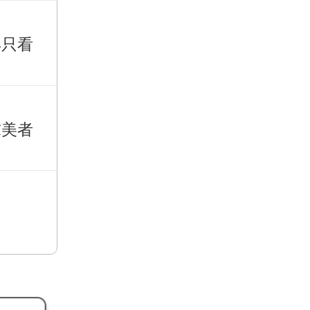
再只看
求美者