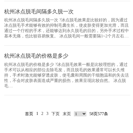
杭州冰点脱毛间隔多久脱一次
杭州冰点脱毛间隔多久脱一次 ?冰点脱毛效果是比较好的，因为通过
冰点脱毛手术能够有效的抑制毛囊生长，使皮肤变得更加光滑，而且
通过一个疗程的手术，还能够达到永久脱毛的目的，另外手术过程中
基本无痛，也比较容易恢复。 冰点脱毛间一般需要隔1~2个月左右....
杭州冰点脱毛的价格是多少
杭州冰点脱毛的价格是多少 ?冰点脱毛效果一般是比较理想的，通过
手术可以从相应的部位去除毛发，而且脱毛的效果通常可以长久维
持，手术时激光能够穿透皮肤，使毛囊和周围的干细胞温和的失去活
性，不会对皮肤表面造成严重的损伤，效果呈现比较自然。 冰点脱
毛....
1
2
3
首页
下页
末页
58页577条