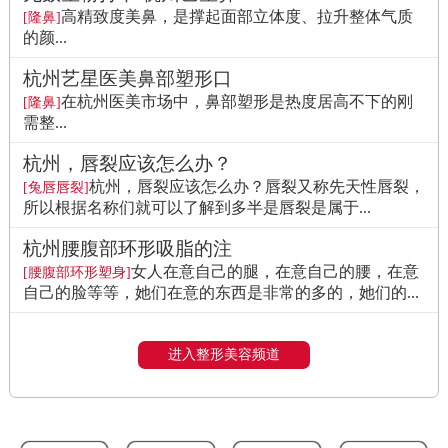
高精致度美鼻，是撑起面部立体度、拉升整体气质
[隆鼻]
的颜...
杭州艺星医美鼻部塑形口
在杭州医美市场中，鼻部塑形是热度居高不下的刚
[隆鼻]
需整...
杭州，唇裂应该怎么办？
杭州，唇裂应该怎么办？唇裂又称先天性唇裂，
[兔唇唇裂]
所以根据名称们就可以了解到多半是唇裂是属于...
杭州腰腹部环形吸脂的注
女人在意自己的腿，在意自己的腰，在意
[腰腹部环形塑身]
自己的脸等等，她们在意的东西是非常的多的，她们的...
进入整形美容频道