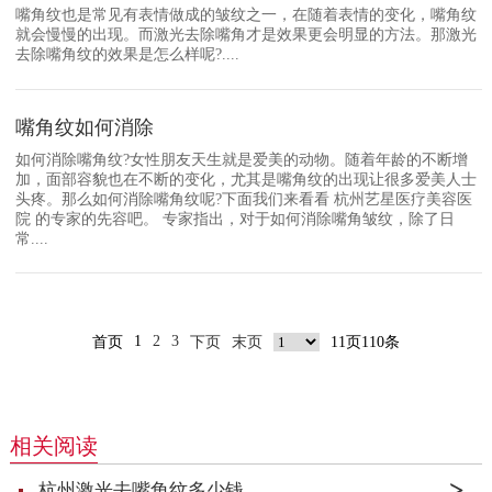
嘴角纹也是常见有表情做成的皱纹之一，在随着表情的变化，嘴角纹
就会慢慢的出现。而激光去除嘴角才是效果更会明显的方法。那激光
去除嘴角纹的效果是怎么样呢?....
嘴角纹如何消除
如何消除嘴角纹?女性朋友天生就是爱美的动物。随着年龄的不断增
加，面部容貌也在不断的变化，尤其是嘴角纹的出现让很多爱美人士
头疼。那么如何消除嘴角纹呢?下面我们来看看 杭州艺星医疗美容医
院 的专家的先容吧。 专家指出，对于如何消除嘴角皱纹，除了日
常....
1
2
3
首页
下页
末页
11页110条
相关阅读
杭州激光去嘴角纹多少钱