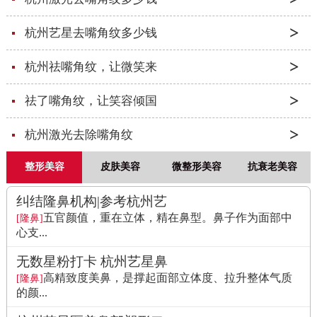
杭州艺星去嘴角纹多少钱
杭州祛嘴角纹，让微笑来
祛了嘴角纹，让笑容倾国
杭州激光去除嘴角纹
整形美容
皮肤美容
微整形美容
抗衰老美容
纠结隆鼻机构|参考杭州艺
五官颜值，重在立体，精在鼻型。鼻子作为面部中
[隆鼻]
心支...
无数星粉打卡 杭州艺星鼻
高精致度美鼻，是撑起面部立体度、拉升整体气质
[隆鼻]
的颜...