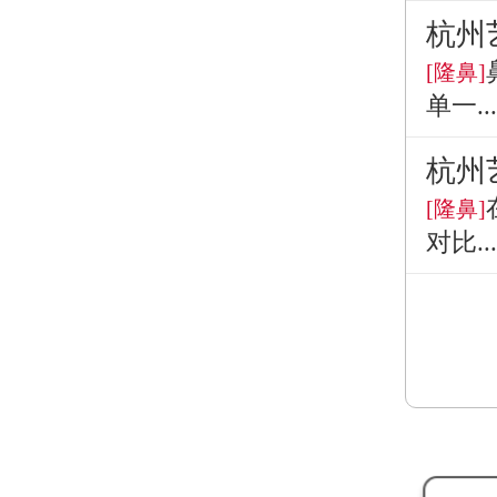
杭州
[隆鼻]
单一...
杭州
[隆鼻]
对比...