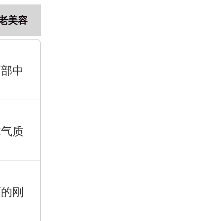
老美容
面部中
体气质
下的刚