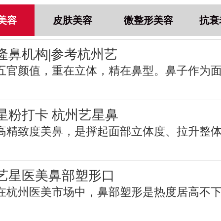
美容
皮肤美容
微整形美容
抗衰
隆鼻机构|参考杭州艺
五官颜值，重在立体，精在鼻型。鼻子作为
星粉打卡 杭州艺星鼻
高精致度美鼻，是撑起面部立体度、拉升整
艺星医美鼻部塑形口
在杭州医美市场中，鼻部塑形是热度居高不