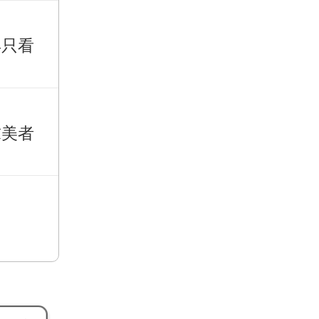
再只看
求美者