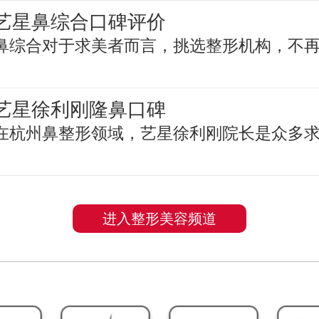
艺星鼻综合口碑评价
鼻综合对于求美者而言，挑选整形机构，不
艺星徐利刚隆鼻口碑
在杭州鼻整形领域，艺星徐利刚院长是众多
进入整形美容频道