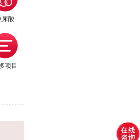
玻尿酸
多项目