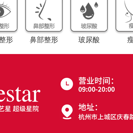
整形
鼻部整形
玻尿酸