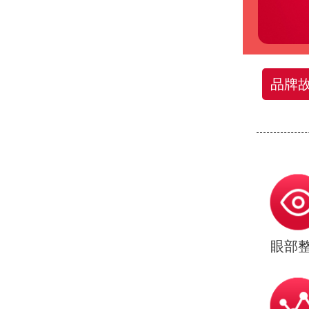
品牌
眼部