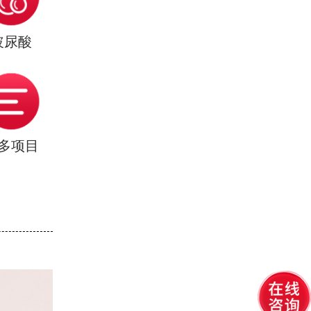
玻尿酸
多项目