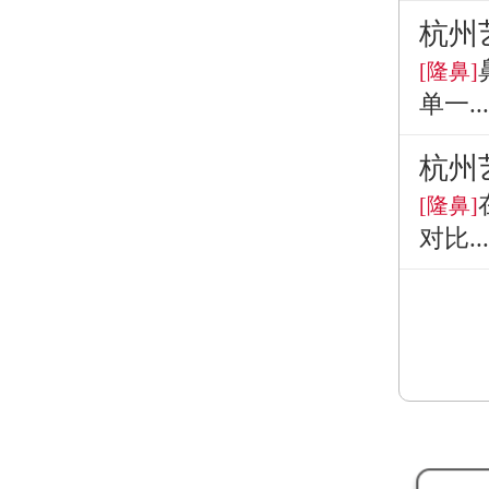
杭州
[隆鼻]
单一...
杭州
[隆鼻]
对比...