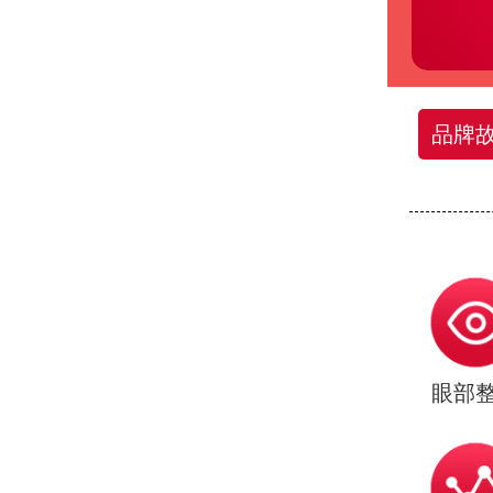
品牌
眼部