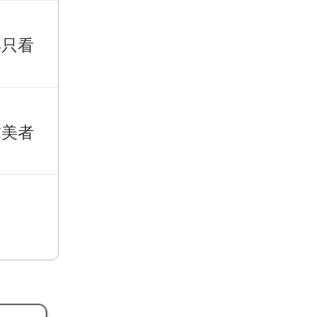
再只看
求美者