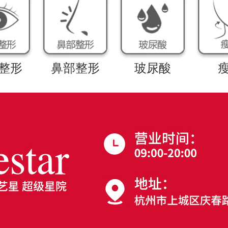
整形
鼻部整形
玻尿酸