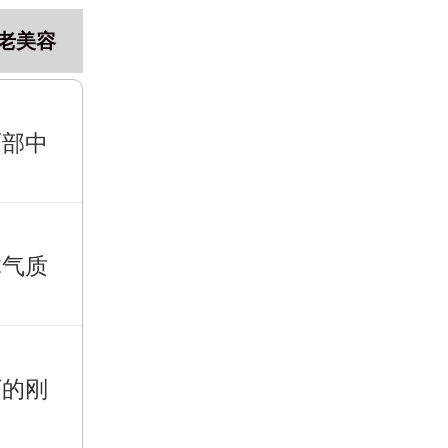
老美容
面部中
体气质
下的刚