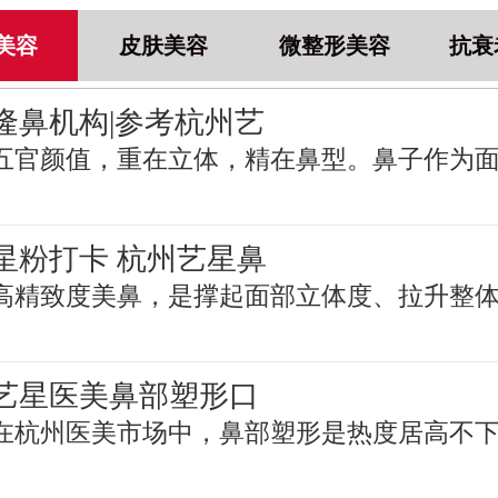
美容
皮肤美容
微整形美容
抗衰
隆鼻机构|参考杭州艺
五官颜值，重在立体，精在鼻型。鼻子作为
星粉打卡 杭州艺星鼻
高精致度美鼻，是撑起面部立体度、拉升整
艺星医美鼻部塑形口
在杭州医美市场中，鼻部塑形是热度居高不