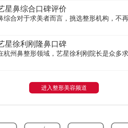
艺星鼻综合口碑评价
鼻综合对于求美者而言，挑选整形机构，不
艺星徐利刚隆鼻口碑
在杭州鼻整形领域，艺星徐利刚院长是众多
进入整形美容频道