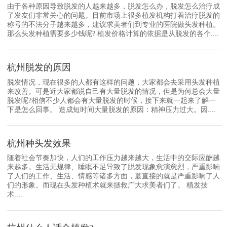
由于各种原因导致脱发的人越来越多，脱发怎么办，脱发怎么治疗成
了发友们非常关心的问题。目前市场上很多植发机构打着治疗脱发的
称号的不法分子越来越多，建议求美者们到专业的医院做头发种植。
那么头发种植需要多少钱呢? 植发价格计算的依据是从脱发的各个....
杭州脱发的原因
脱发情况，现在很多的人都有这样的问题，大家都会去采用头发种植
来改善。可是近大家都说自己有大量脱发的情况，但是为何总会大量
脱发呢?相信不少人都会有大量脱发的时候，接下来就一起来了解一
下是怎么回事。 造成短时间大量脱发的原因：精神压力过大。因....
杭州种头发效果
随着社会节奏加快，人们的工作压力越来越大，生活中的交际应酬越
来越多。生活无规律、睡眠不足导致了脱发现象愈演愈烈，严重影响
了人们的工作、生活、情感等诸多方面，蕞直接的就是严重影响了人
们的形象。而现在头发种植术就来拯救广大求美者们了。 植发技
术....