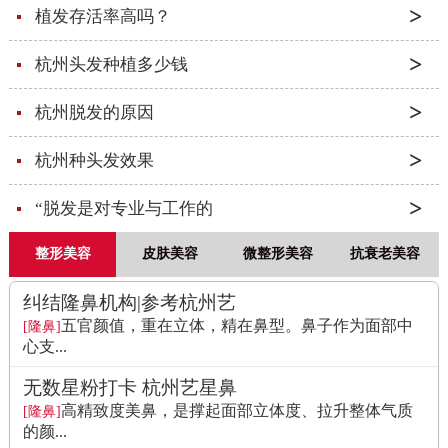
植发存活率高吗？
杭州头发种植多少钱
杭州脱发的原因
杭州种头发效果
“脱发是对专业与工作的
整形美容
皮肤美容
微整形美容
抗衰老美容
纠结隆鼻机构|参考杭州艺
五官颜值，重在立体，精在鼻型。鼻子作为面部中
[隆鼻]
心支...
无数星粉打卡 杭州艺星鼻
高精致度美鼻，是撑起面部立体度、拉升整体气质
[隆鼻]
的颜...