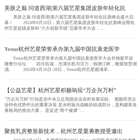
美肤之巅 问道西湖|第六届艺星集团皮肤年轻化抗
美肤之巅 问道西湖|第六届艺星集团皮肤年轻化抗衰峰会盛大启
幕！ 2024年8月20日，第六届艺星集团皮肤年轻化抗衰峰会暨杭
州艺星超级皮肤科“六大创新升级”启幕学术大会，....
Yestar杭州艺星荣誉承办第九届中国抗衰老医学
Yestar杭州艺星荣誉承办第九届中国抗衰老医学大会并独家开设
微整分论坛 四月杭城，充满生机与活力；钱塘江畔，瞻观智慧潮
涌。 2024年4月26日-28日，Yestar杭州艺星圆满承....
【公益艺星】杭州艺星积极响应“万企兴万村”
“万企兴万村”行动是党中央立足我国农业农村发展实际、 着眼民营企
业特色优势作出的重要决策 是乡村振兴战略的组成部分，是构建新发
展格局的推动力量， 是促进“两个健康”....
聚焦乳房整形新技术，杭州艺星栗勇教授受邀出