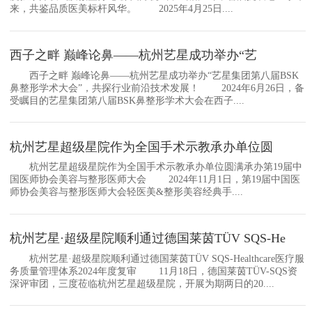
来，共鉴品质医美标杆风华。 2025年4月25日....
西子之畔 巅峰论鼻——杭州艺星成功举办“艺
西子之畔 巅峰论鼻——杭州艺星成功举办“艺星集团第八届BSK
鼻整形学术大会”，共探行业前沿技术发展！ 2024年6月26日，备
受瞩目的艺星集团第八届BSK鼻整形学术大会在西子....
杭州艺星超级星院作为全国手术示教承办单位圆
杭州艺星超级星院作为全国手术示教承办单位圆满承办第19届中
国医师协会美容与整形医师大会 2024年11月1日，第19届中国医
师协会美容与整形医师大会轻医美&整形美容经典手....
杭州艺星·超级星院顺利通过德国莱茵TÜV SQS-He
杭州艺星·超级星院顺利通过德国莱茵TÜV SQS-Healthcare医疗服
务质量管理体系2024年度复审 11月18日，德国莱茵TÜV-SQS资
深评审团，三度莅临杭州艺星超级星院，开展为期两日的20....