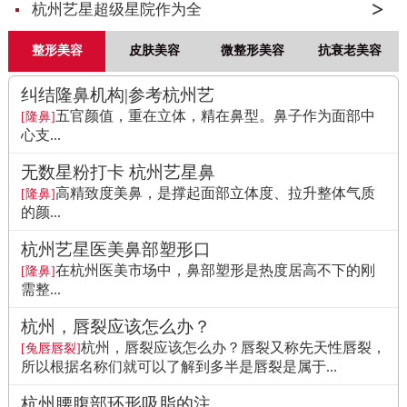
杭州艺星超级星院作为全
整形美容
皮肤美容
微整形美容
抗衰老美容
纠结隆鼻机构|参考杭州艺
五官颜值，重在立体，精在鼻型。鼻子作为面部中
[隆鼻]
心支...
无数星粉打卡 杭州艺星鼻
高精致度美鼻，是撑起面部立体度、拉升整体气质
[隆鼻]
的颜...
杭州艺星医美鼻部塑形口
在杭州医美市场中，鼻部塑形是热度居高不下的刚
[隆鼻]
需整...
杭州，唇裂应该怎么办？
杭州，唇裂应该怎么办？唇裂又称先天性唇裂，
[兔唇唇裂]
所以根据名称们就可以了解到多半是唇裂是属于...
杭州腰腹部环形吸脂的注