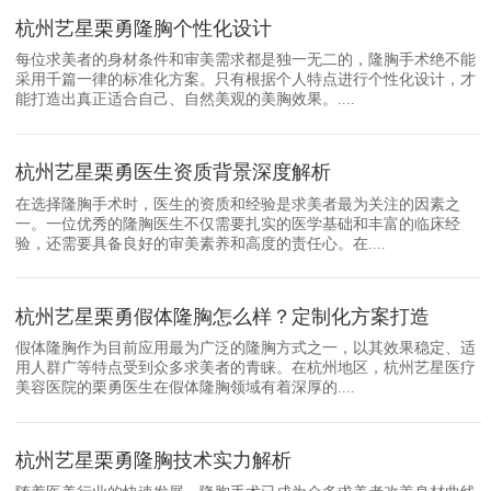
杭州艺星栗勇隆胸个性化设计
每位求美者的身材条件和审美需求都是独一无二的，隆胸手术绝不能
采用千篇一律的标准化方案。只有根据个人特点进行个性化设计，才
能打造出真正适合自己、自然美观的美胸效果。....
杭州艺星栗勇医生资质背景深度解析
在选择隆胸手术时，医生的资质和经验是求美者最为关注的因素之
一。一位优秀的隆胸医生不仅需要扎实的医学基础和丰富的临床经
验，还需要具备良好的审美素养和高度的责任心。在....
杭州艺星栗勇假体隆胸怎么样？定制化方案打造
假体隆胸作为目前应用最为广泛的隆胸方式之一，以其效果稳定、适
用人群广等特点受到众多求美者的青睐。在杭州地区，杭州艺星医疗
美容医院的栗勇医生在假体隆胸领域有着深厚的....
杭州艺星栗勇隆胸技术实力解析