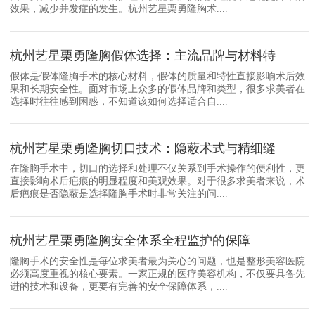
效果，减少并发症的发生。杭州艺星栗勇隆胸术....
杭州艺星栗勇隆胸假体选择：主流品牌与材料特
假体是假体隆胸手术的核心材料，假体的质量和特性直接影响术后效
果和长期安全性。面对市场上众多的假体品牌和类型，很多求美者在
选择时往往感到困惑，不知道该如何选择适合自....
杭州艺星栗勇隆胸切口技术：隐蔽术式与精细缝
在隆胸手术中，切口的选择和处理不仅关系到手术操作的便利性，更
直接影响术后疤痕的明显程度和美观效果。对于很多求美者来说，术
后疤痕是否隐蔽是选择隆胸手术时非常关注的问....
杭州艺星栗勇隆胸安全体系全程监护的保障
隆胸手术的安全性是每位求美者最为关心的问题，也是整形美容医院
必须高度重视的核心要素。一家正规的医疗美容机构，不仅要具备先
进的技术和设备，更要有完善的安全保障体系，....