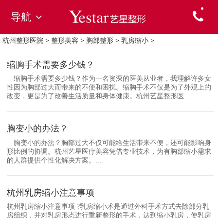
导航
杭州整形医院
>
整形美容
>
胸部整形
>
乳房缩小
>
缩胸手术需要多少钱？
缩胸手术需要多少钱？作为一名资深的医美从业者，我理解许多女
性因为胸部过大而带来的不便和困扰。缩胸手术不仅是为了外观上的
改变，更是为了改善生活质量和身体健康。杭州艺星整形医....
胸变小的办法？
胸变小的办法？胸部过大不仅可能给生活带来不便，还可能影响身
形比例的协调。杭州艺星医疗美容凭借专业技术，为有胸部缩小需求
的人群提供个性化解决方案。....
杭州乳房缩小注意事项
杭州乳房缩小注意事项 ?乳房缩小术是通过外科手术方式去除部分乳
房组织，并对乳房形态进行重新整形的手术，达到缩小乳房，使乳房