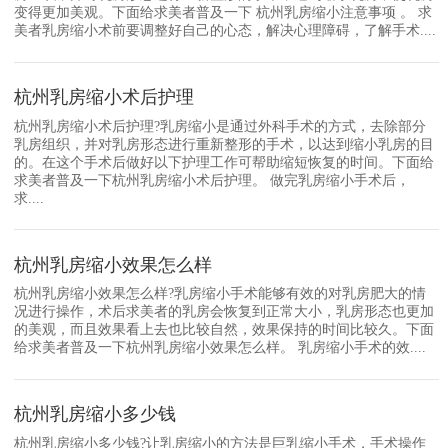
变得更加美观。下面给求美者普及一下 杭州乳房缩小注意事项 。 求
美者乳房缩小术前要调整好自己的心态，解决心理障碍，了解手术....
杭州乳房缩小术后护理
杭州乳房缩小术后护理?乳房缩小是通过外科手术的方式，去除部分
乳房组织，并对乳房形态进行重新整形的手术，以达到缩小乳房的目
的。在这个手术后做好以下护理工作可帮助缩短恢复的时间。下面给
求美者普及一下杭州乳房缩小术后护理。 做完乳房缩小手术后，
求....
杭州乳房缩小效果怎么样
杭州乳房缩小效果怎么样?乳房缩小手术能够有效的对乳房肥大的情
况进行操作，术后求美者的乳房会恢复到正常大小，乳房形态也更加
的美观，而且效果看上去也比较自然，效果保持的时间比较久。下面
给求美者普及一下杭州乳房缩小效果怎么样。 乳房缩小手术的效....
杭州乳房缩小多少钱
杭州乳房缩小多少钱?让乳房缩小的方法是巨乳缩小手术，手术操作