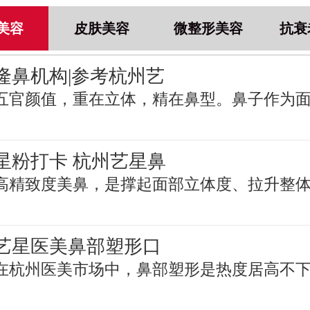
美容
皮肤美容
微整形美容
抗衰
隆鼻机构|参考杭州艺
五官颜值，重在立体，精在鼻型。鼻子作为
星粉打卡 杭州艺星鼻
高精致度美鼻，是撑起面部立体度、拉升整
艺星医美鼻部塑形口
在杭州医美市场中，鼻部塑形是热度居高不