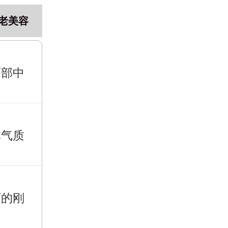
老美容
面部中
体气质
下的刚