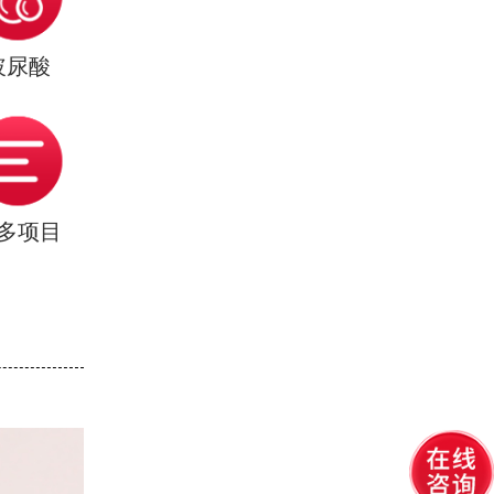
玻尿酸
多项目