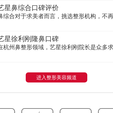
艺星鼻综合口碑评价
鼻综合对于求美者而言，挑选整形机构，不
艺星徐利刚隆鼻口碑
在杭州鼻整形领域，艺星徐利刚院长是众多
进入整形美容频道