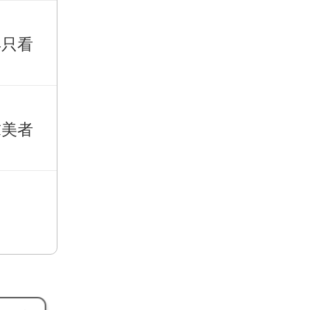
再只看
求美者