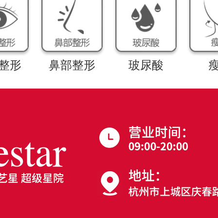
整形
鼻部整形
玻尿酸