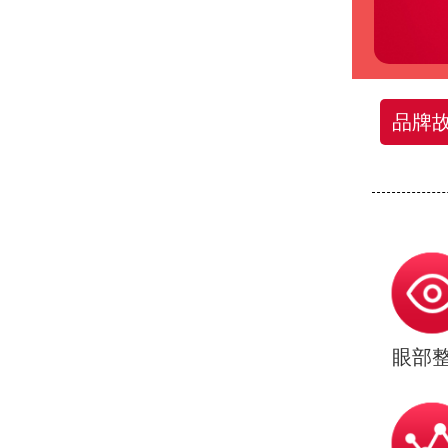
品牌
眼部