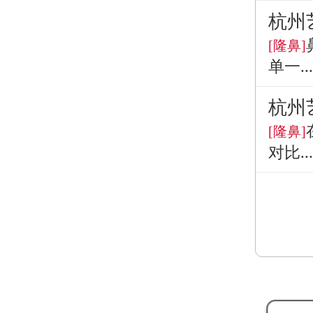
杭州
[隆鼻]
单一...
杭州
[隆鼻]
对比...