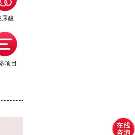
玻尿酸
多项目