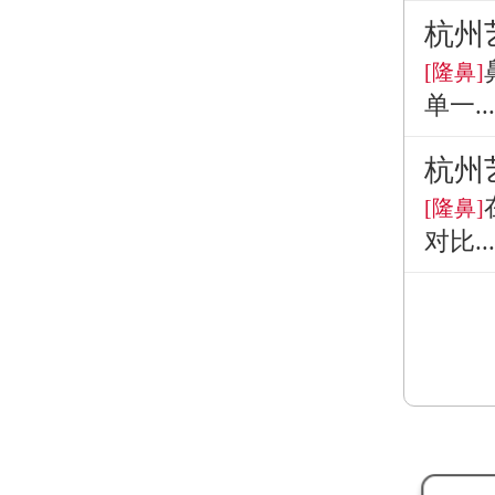
杭州
[隆鼻]
单一...
杭州
[隆鼻]
对比...