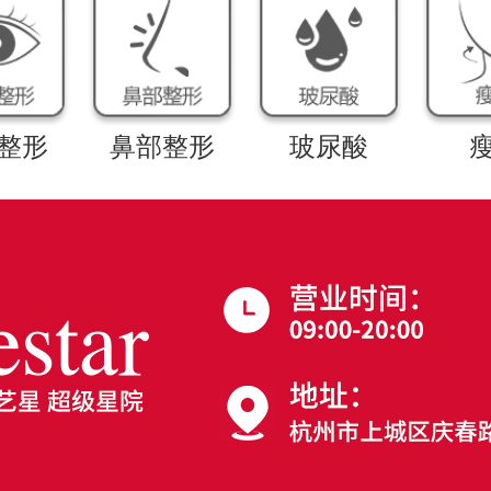
整形
鼻部整形
玻尿酸