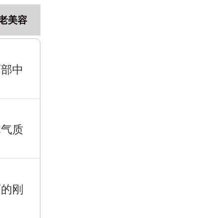
老美容
面部中
体气质
下的刚