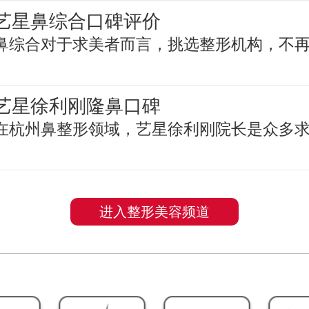
艺星鼻综合口碑评价
鼻综合对于求美者而言，挑选整形机构，不
艺星徐利刚隆鼻口碑
在杭州鼻整形领域，艺星徐利刚院长是众多
进入整形美容频道