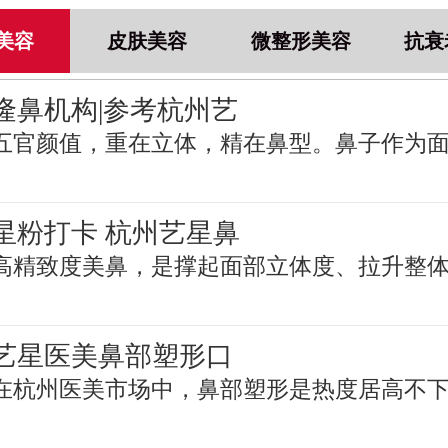
美容
皮肤美容
微整形美容
抗衰
隆鼻机构|参考杭州艺
五官颜值，重在立体，精在鼻型。鼻子作为
星粉打卡 杭州艺星鼻
高精致度美鼻，是撑起面部立体度、拉升整
艺星医美鼻部塑形口
在杭州医美市场中，鼻部塑形是热度居高不