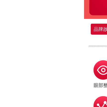
品牌
眼部