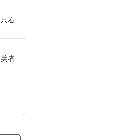
再只看
求美者