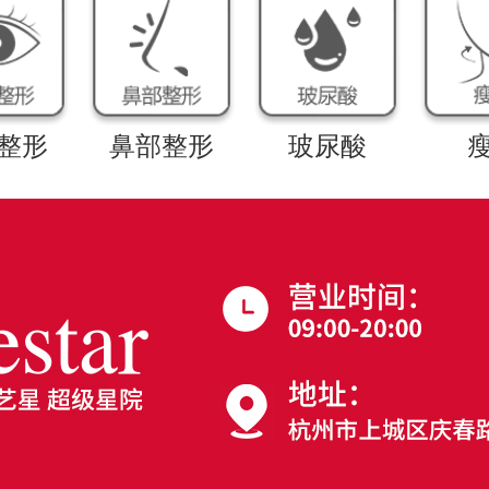
整形
鼻部整形
玻尿酸