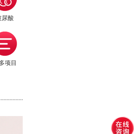
玻尿酸
多项目