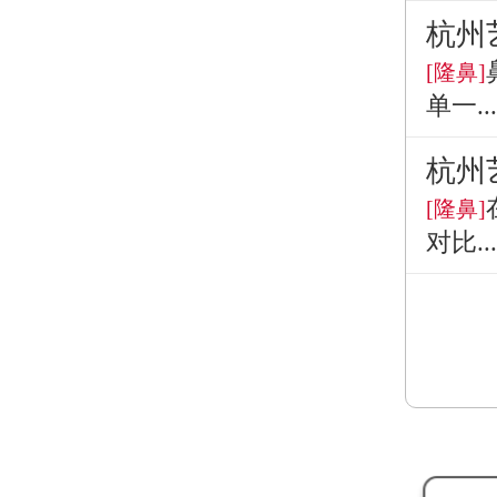
杭州
[隆鼻]
单一...
杭州
[隆鼻]
对比...