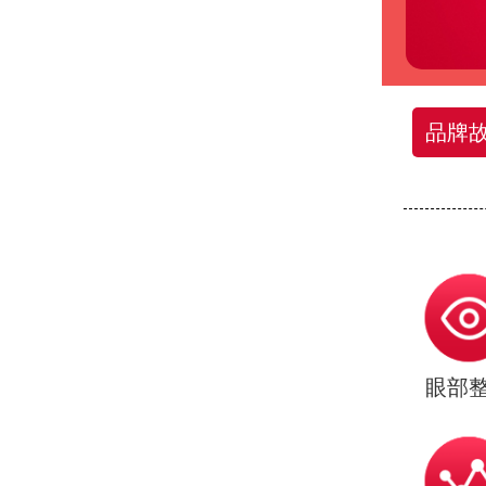
品牌
眼部