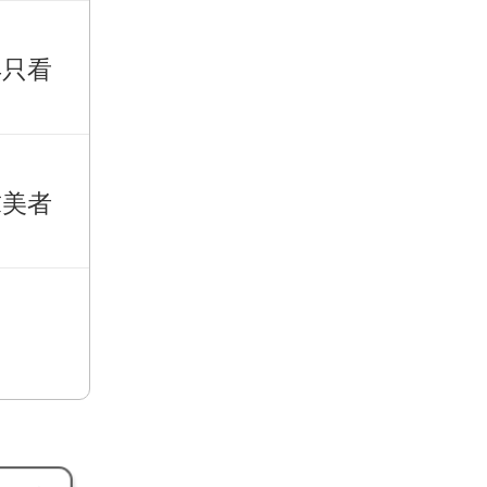
再只看
求美者