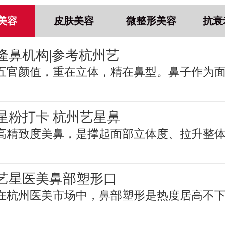
美容
皮肤美容
微整形美容
抗衰
隆鼻机构|参考杭州艺
五官颜值，重在立体，精在鼻型。鼻子作为
星粉打卡 杭州艺星鼻
高精致度美鼻，是撑起面部立体度、拉升整
艺星医美鼻部塑形口
在杭州医美市场中，鼻部塑形是热度居高不