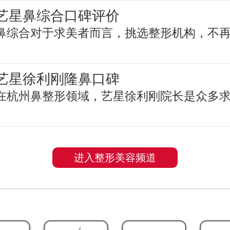
艺星鼻综合口碑评价
鼻综合对于求美者而言，挑选整形机构，不
艺星徐利刚隆鼻口碑
在杭州鼻整形领域，艺星徐利刚院长是众多
进入整形美容频道