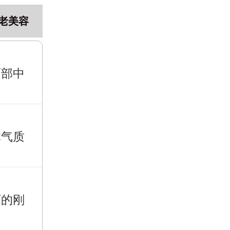
老美容
面部中
体气质
下的刚